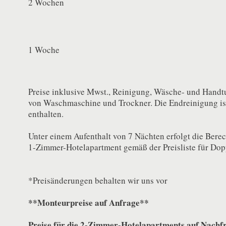
2 Wochen
1 Woche
Preise inklusive Mwst., Reinigung, Wäsche- und Han
von Waschmaschine und Trockner. Die Endreinigung ist
enthalten.
Unter einem Aufenthalt von 7 Nächten erfolgt die Ber
1-Zimmer-Hotelapartment gemäß der Preisliste für Dop
*Preisänderungen behalten wir uns vor
**Monteurpreise auf Anfrage**
Preise für die 2-Zimmer-Hotelapartments auf Nachf