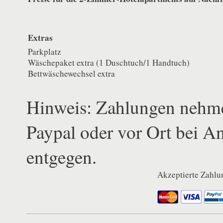
Extras
Parkplatz
Wäschepaket extra (1 Duschtuch/1 Handtuch)
Bettwäschewechsel extra
Hinweis: Zahlungen nehme
Paypal oder vor Ort bei An
entgegen.
Akzeptierte Zahlu