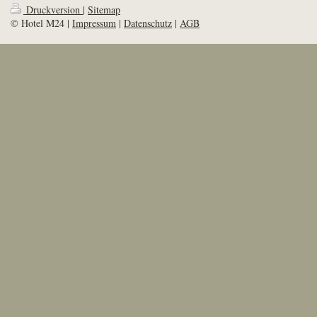
Druckversion
|
Sitemap
© Hotel M24 |
Impressum
|
Datenschutz
|
AGB