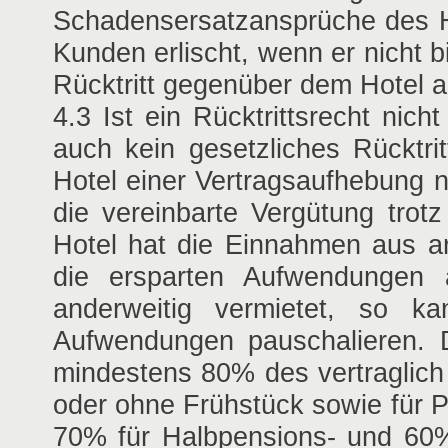
Schadensersatzansprüche des Ho
Kunden erlischt, wenn er nicht 
Rücktritt gegenüber dem Hotel a
4.3 Ist ein Rücktrittsrecht nich
auch kein gesetzliches Rücktri
Hotel einer Vertragsaufhebung n
die vereinbarte Vergütung trot
Hotel hat die Einnahmen aus a
die ersparten Aufwendungen 
anderweitig vermietet, so k
Aufwendungen pauschalieren. De
mindestens 80% des vertraglich
oder ohne Frühstück sowie für 
70% für Halbpensions- und 60%