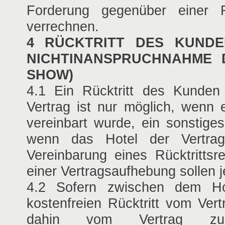
Forderung gegenüber einer 
verrechnen.
4 RÜCKTRITT DES KUNDE
NICHTINANSPRUCHNAHME 
SHOW)
4.1 Ein Rücktritt des Kunde
Vertrag ist nur möglich, wenn e
vereinbart wurde, ein sonstiges
wenn das Hotel der Vertrags
Vereinbarung eines Rücktritts
einer Vertragsaufhebung sollen j
4.2 Sofern zwischen dem H
kostenfreien Rücktritt vom Ver
dahin vom Vertrag zur