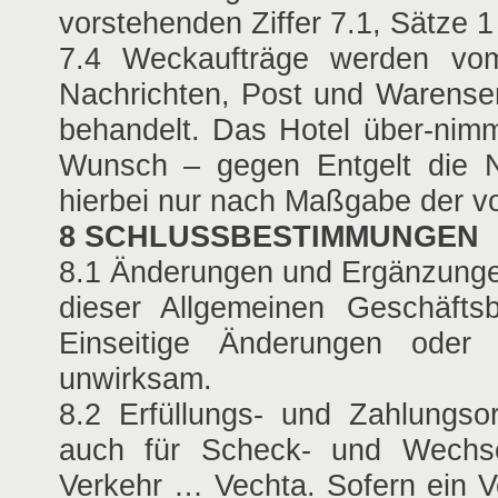
vorstehenden Ziffer 7.1, Sätze 1 
7.4 Weckaufträge werden vom 
Nachrichten, Post und Warensen
behandelt. Das Hotel über-nimm
Wunsch – gegen Entgelt die N
hierbei nur nach Maßgabe der vor
8 SCHLUSSBESTIMMUNGEN
8.1 Änderungen und Ergänzunge
dieser Allgemeinen Geschäftsb
Einseitige Änderungen ode
unwirksam.
8.2 Erfüllungs- und Zahlungsor
auch für Scheck- und Wechsel
Verkehr … Vechta. Sofern ein V