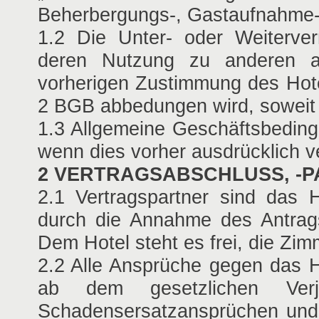
Beherbergungs-, Gastaufnahme-,
1.2 Die Unter- oder Weiterve
deren Nutzung zu anderen a
vorherigen Zustimmung des Hote
2 BGB abbedungen wird, soweit d
1.3 Allgemeine Geschäftsbedin
wenn dies vorher ausdrücklich v
2 VERTRAGSABSCHLUSS, -
2.1 Vertragspartner sind das
durch die Annahme des Antrag
Dem Hotel steht es frei, die Zi
2.2 Alle Ansprüche gegen das H
ab dem gesetzlichen Verj
Schadensersatzansprüchen und b