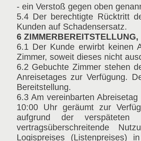
- ein Verstoß gegen oben genannt
5.4 Der berechtigte Rücktritt 
Kunden auf Schadensersatz.
6 ZIMMERBEREITSTELLUNG,
6.1 Der Kunde erwirbt keinen A
Zimmer, soweit dieses nicht ausd
6.2 Gebuchte Zimmer stehen d
Anreisetages zur Verfügung. D
Bereitstellung.
6.3 Am vereinbarten Abreisetag
10:00 Uhr geräumt zur Verfü
aufgrund der verspätete
vertragsüberschreitende N
Logispreises (Listenpreises)