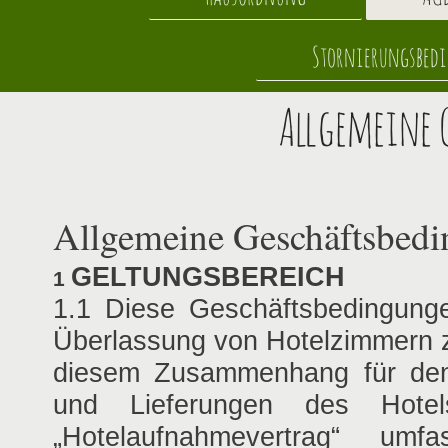
Stornierungsbed
Allgemeine 
Allgemeine Geschäftsbedi
GELTUNGSBEREICH
1
1.1 Diese Geschäftsbedingunge
Überlassung von Hotelzimmern z
diesem Zusammenhang für den
und Lieferungen des Hotels
„Hotelaufnahmevertrag“ umf