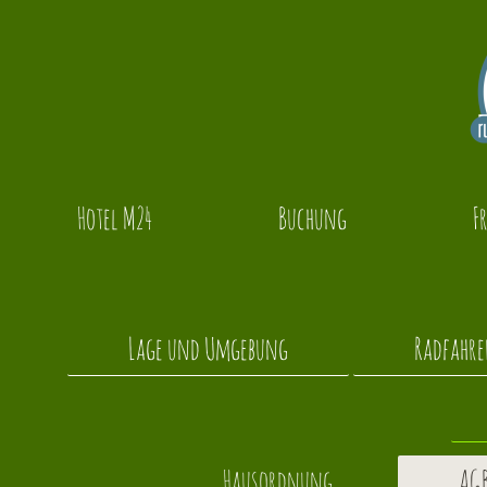
Hotel M24
Buchung
F
Lage und Umgebung
Radfahr
Hausordnung
AG