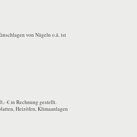
nschlagen von Nägeln o.ä. ist
,- € in Rechnung gestellt.
platten, Heizöfen, Klimaanlagen