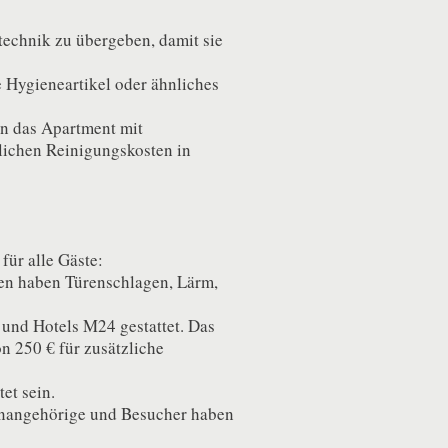
stechnik zu übergeben, damit sie
e Hygieneartikel oder ähnliches
rn das Apartment mit
zlichen Reinigungskosten in
für alle Gäste:
ren haben Türenschlagen, Lärm,
 und Hotels M24 gestattet. Das
on 250 € für zusätzliche
et sein.
ienangehörige und Besucher haben