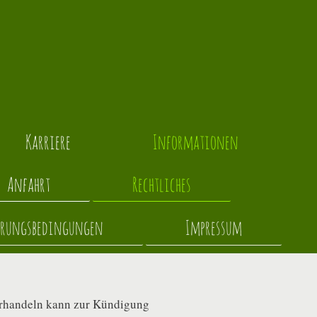
Karriere
Informationen
Anfahrt
Rechtliches
erungsbedingungen
Impressum
derhandeln kann zur Kündigung