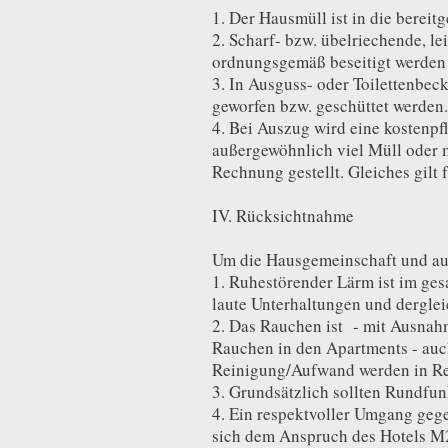
1. Der Hausmüll ist in die bereit
2. Scharf- bzw. übelriechende, le
ordnungsgemäß beseitigt werden
3. In Ausguss- oder Toilettenbec
geworfen bzw. geschüttet werden.
4. Bei Auszug wird eine kostenp
außergewöhnlich viel Müll oder m
Rechnung gestellt. Gleiches gilt 
IV. Rücksichtnahme
Um die Hausgemeinschaft und auch
1. Ruhestörender Lärm ist im ge
laute Unterhaltungen und derglei
2. Das Rauchen ist - mit Ausnahm
Rauchen in den Apartments - auch 
Reinigung/Aufwand werden in Re
3. Grundsätzlich sollten Rundfun
4. Ein respektvoller Umgang geg
sich dem Anspruch des Hotels M