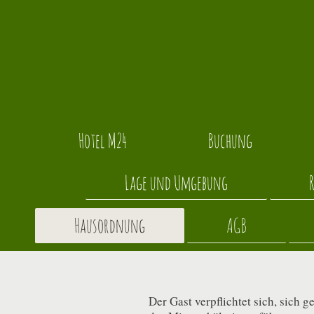
Hotel M24
Buchung
Lage und Umgebung
Hausordnung
AGB
Der Gast verpflichtet sich, sic