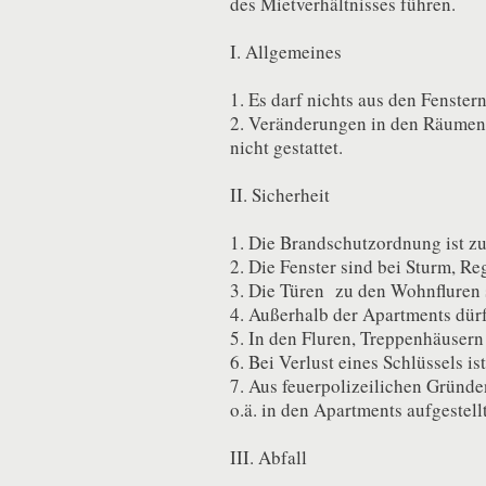
des Mietverhältnisses führen.
I. Allgemeines
1. Es darf nichts aus den Fenste
2. Veränderungen in den Räumen 
nicht gestattet.
II. Sicherheit
1. Die Brandschutzordnung ist zu
2. Die Fenster sind bei Sturm, Re
3. Die Türen zu den Wohnfluren s
4. Außerhalb der Apartments dür
5. In den Fluren, Treppenhäusern e
6. Bei Verlust eines Schlüssels i
7. Aus feuerpolizeilichen Gründe
o.ä. in den Apartments aufgestell
III. Abfall