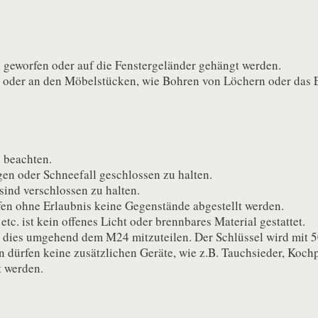
rn geworfen oder auf die Fenstergeländer gehängt werden.
oder an den Möbelstücken, wie Bohren von Löchern oder das Ei
 beachten.
gen oder Schneefall geschlossen zu halten.
ind verschlossen zu halten.
fen ohne Erlaubnis keine Gegenstände abgestellt werden.
tc. ist kein offenes Licht oder brennbares Material gestattet.
st dies umgehend dem M24 mitzuteilen. Der Schlüssel wird mit 50
n dürfen keine zusätzlichen Geräte, wie z.B. Tauchsieder, Koch
t werden.